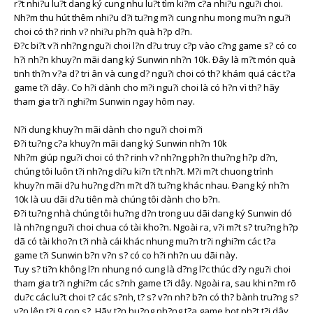
r?t nhi?u lu?t dang ký cung nhu lu?t tìm ki?m c?a nhi?u ngu?i choi.
Nh?m thu hút thêm nhi?u d?i tu?ng m?i cung nhu mong mu?n ngu?i
choi có th? rinh v? nhi?u ph?n quà h?p d?n.
Ð?c bi?t v?i nh?ng ngu?i choi l?n d?u truy c?p vào c?ng game s? có co
h?i nh?n khuy?n mãi dang ký Sunwin nh?n 10k. Ðây là m?t món quà
tinh th?n v?a d? tri ân và cung d? ngu?i choi có th? khám quá các t?a
game t?i dây. Co h?i dành cho m?i ngu?i choi là có h?n vì th? hãy
tham gia tr?i nghi?m Sunwin ngay hôm nay.
N?i dung khuy?n mãi dành cho ngu?i choi m?i
Ð?i tu?ng c?a khuy?n mãi dang ký Sunwin nh?n 10k
Nh?m giúp ngu?i choi có th? rinh v? nh?ng ph?n thu?ng h?p d?n,
chúng tôi luôn t?i nh?ng di?u ki?n t?t nh?t. M?i m?t chuong trình
khuy?n mãi d?u hu?ng d?n m?t d?i tu?ng khác nhau. Ðang ký nh?n
10k là uu dãi d?u tiên mà chúng tôi dành cho b?n.
Ð?i tu?ng nhà chúng tôi hu?ng d?n trong uu dãi dang ký Sunwin dó
là nh?ng ngu?i choi chua có tài kho?n. Ngoài ra, v?i m?t s? tru?ng h?p
dã có tài kho?n t?i nhà cái khác nhung mu?n tr?i nghi?m các t?a
game t?i Sunwin b?n v?n s? có co h?i nh?n uu dãi này.
Tuy s? ti?n không l?n nhung nó cung là d?ng l?c thúc d?y ngu?i choi
tham gia tr?i nghi?m các s?nh game t?i dây. Ngoài ra, sau khi n?m rõ
du?c các lu?t choi t? các s?nh, t? s? v?n nh? b?n có th? bành tru?ng s?
v?n lên t?i 9 con s?. Hãy t?n hu?ng nh?ng t?a game hot nh?t t?i dây