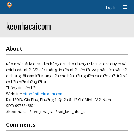
Log In
keonhacaicom
About
Kèo Nhà Cái là di?m d?n hàng d?u cho nh?ng t? l? cu?c d?c quy?n và
chính xác nh?t. V?i các thông tin c?p nh?t liên t?c và phân tích sâu s?
c, chúng tôi cam k?t mang d?n cho b?n tr?i nghi?m cá cu?c vu?t tr?i và
co h?i chi?n th?ng t?i uu.
Thông tin liên h?:
Website:
http://intheirroom.com
Ðc: 180 Ð. Gia Phú, Phu?ng 1, Qu?n 6, H? Chí Minh, Vi?t Nam
SÐT: 0976846821
#keonhacai, #keo_nha_cai #soi_keo_nha_cai
Comments