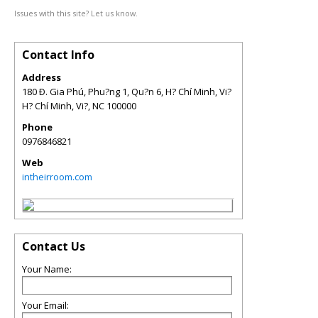
Issues with this site? Let us know.
Contact Info
Address
180 Ð. Gia Phú, Phu?ng 1, Qu?n 6, H? Chí Minh, Vi?
H? Chí Minh, Vi?
,
NC
100000
Phone
0976846821
Web
intheirroom.com
Contact Us
Your Name:
Your Email: